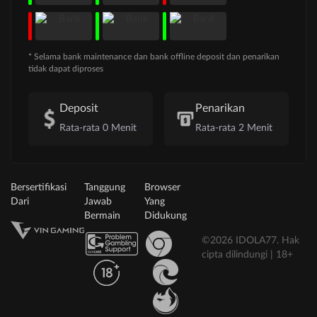
* Selama bank maintenance dan bank offline deposit dan penarikan
tidak dapat diproses
Deposit
Penarikan
Rata-rata 0 Menit
Rata-rata 2 Menit
Bersertifikasi
Tanggung
Browser
Dari
Jawab
Yang
Bermain
Didukung
©2026 IDOLA77. Hak
cipta dilindungi | 18+