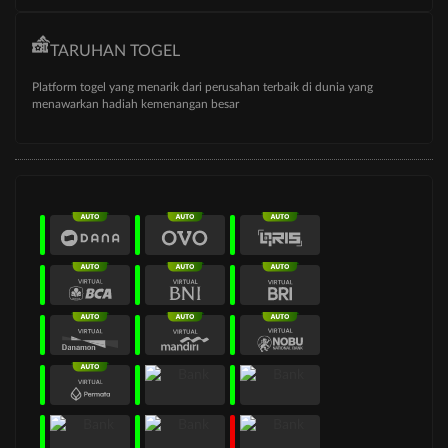
TARUHAN TOGEL
Platform togel yang menarik dari perusahan terbaik di dunia yang
menawarkan hadiah kemenangan besar