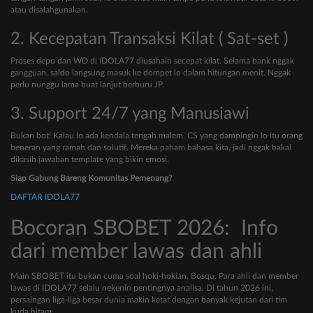
atau disalahgunakan.
2. Kecepatan Transaksi Kilat ( Sat-set )
Proses depo dan WD di IDOLA77 diusahain secepat kilat. Selama bank nggak
gangguan, saldo langsung masuk ke dompet lo dalam hitungan menit. Nggak
perlu nunggu lama buat lanjut berburu JP.
3. Support 24/7 yang Manusiawi
Bukan bot! Kalau lo ada kendala tengah malem, CS yang dampingin lo itu orang
beneran yang ramah dan solutif. Mereka paham bahasa kita, jadi nggak bakal
dikasih jawaban template yang bikin emosi.
Siap Gabung Bareng Komunitas Pemenang?
DAFTAR IDOLA77
Bocoran SBOBET 2026: Info
dari member lawas dan ahli
Main SBOBET itu bukan cuma soal hoki-hokian, Bosqu. Para ahli dan member
lawas di IDOLA77 selalu nekenin pentingnya analisa. Di tahun 2026 ini,
persaingan liga-liga besar dunia makin ketat dengan banyak kejutan dari tim
kuda hitam.