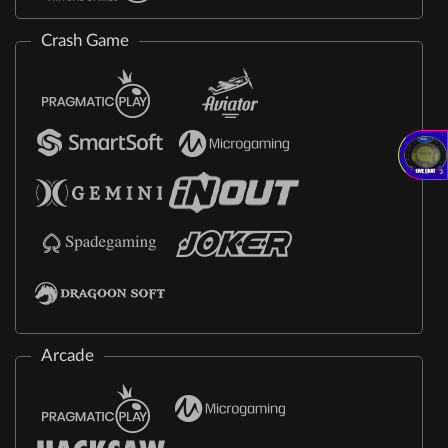
Crash Game
Arcade