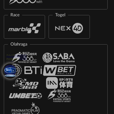
Race
Togel
Olahraga
KLIK
DISINI!