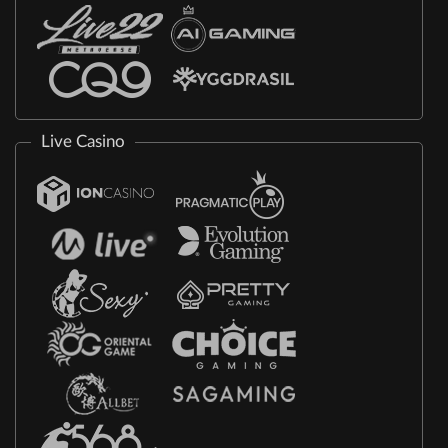
Live Casino