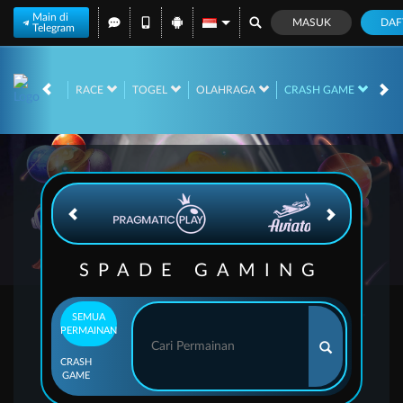
Main di
MASUK
DAF
Telegram
VE CASINO
RACE
TOGEL
OLAHRAGA
CRASH GAME
AR
SPADE GAMING
SEMUA
PERMAINAN
CRASH
GAME