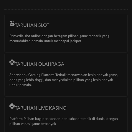
TARUHAN SLOT
Penyedia slot online dengan beragam pilihan game menarik yang
memudahkan pemain untuk mencapai jackpot
TARUHAN OLAHRAGA
Sportsbook Gaming Platform Terbaik menawarkan lebih banyak game,
odds yang lebih tinggi, dan menyediakan pilihan yang lebih banyak
untuk pemain.
TARUHAN LIVE KASINO
Platform Pilihan bagi perusahaan-perusahaan terbaik di dunia, dengan
pilihan variasi game terbanyak