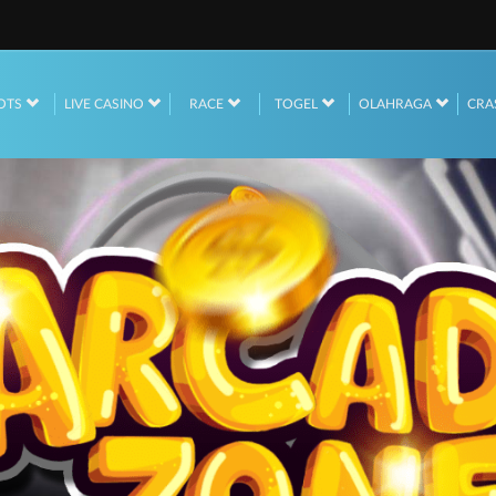
OTS
LIVE CASINO
RACE
TOGEL
OLAHRAGA
CRA