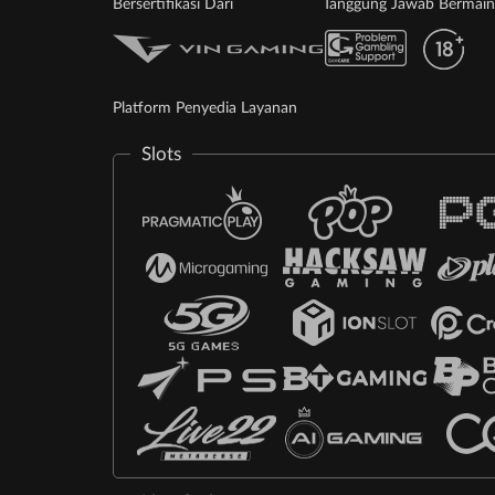
Bersertifikasi Dari
Tanggung Jawab Bermain
Platform Penyedia Layanan
Slots