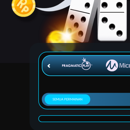
SEMUA PERMAINAN