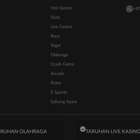
Hot Games
+8
Slots
Live Casino
Race
Togel
Olahraga
Crash Game
Arcade
Poker
E-Sports
Sabung Ayam
ARUHAN OLAHRAGA
TARUHAN LIVE KASIN