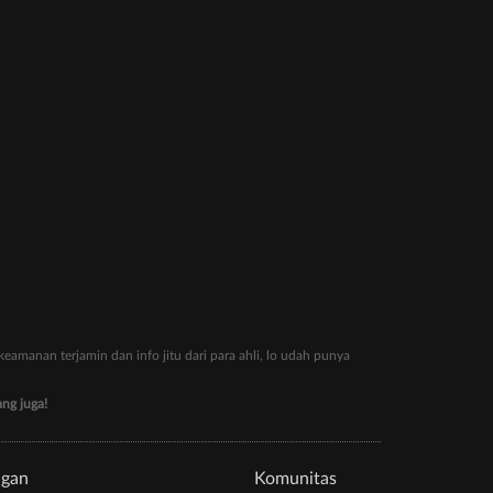
amanan terjamin dan info jitu dari para ahli, lo udah punya
ng juga!
gan
Komunitas