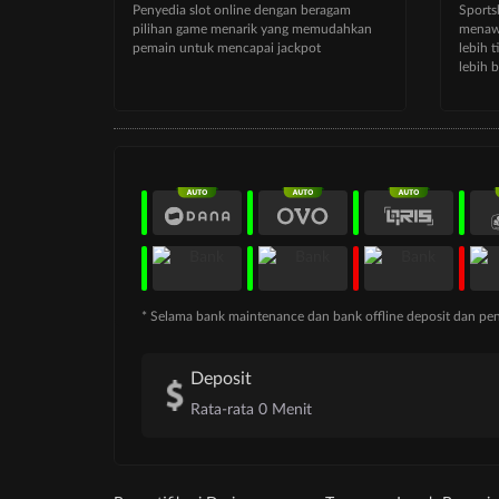
Penyedia slot online dengan beragam
Sports
pilihan game menarik yang memudahkan
menawa
pemain untuk mencapai jackpot
lebih 
lebih 
* Selama bank maintenance dan bank offline deposit dan pen
Deposit
Rata-rata 0 Menit