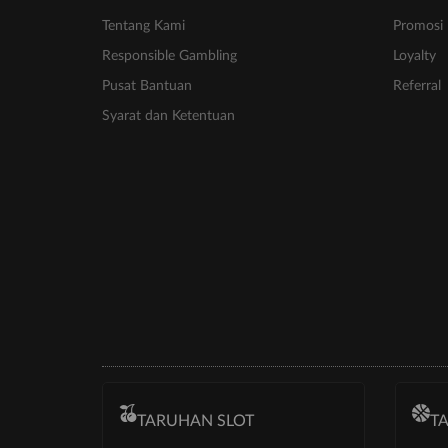
Tentang Kami
Promosi
Responsible Gambling
Loyalty
Pusat Bantuan
Referral
Syarat dan Ketentuan
TARUHAN SLOT
T