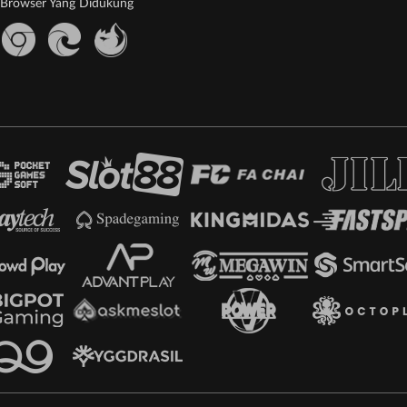
Browser Yang Didukung