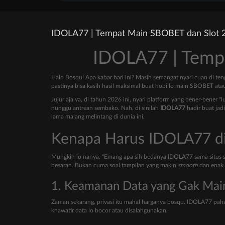
IDOLA77 | Tempat Main SBOBET dan Slot 20
IDOLA77 | Tempa
Halo Bosqu! Apa kabar hari ini? Masih semangat nyari cuan di te
pastinya bisa kasih hasil maksimal buat hobi lo main SBOBET atau
Jujur aja ya, di tahun 2026 ini, nyari platform yang bener-bener
nunggu antrean sembako. Nah, di sinilah
IDOLA77
hadir buat jad
lama malang melintang di dunia ini.
Kenapa Harus IDOLA77 d
Mungkin lo nanya, "Emang apa sih bedanya IDOLA77 sama situs se
besaran. Bukan cuma soal tampilan yang makin
smooth
dan enak 
1. Keamanan Data yang Gak Mai
Zaman sekarang, privasi itu mahal harganya bosqu. IDOLA77 paham b
khawatir data lo bocor atau disalahgunakan.