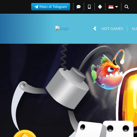
Main di Telegram
HOT GAMES
SL