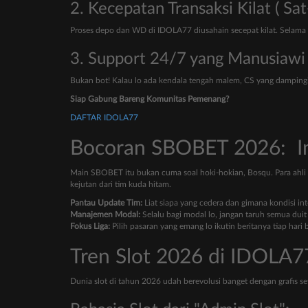
2. Kecepatan Transaksi Kilat ( Sat
Proses depo dan WD di IDOLA77 diusahain secepat kilat. Selama 
3. Support 24/7 yang Manusiawi
Bukan bot! Kalau lo ada kendala tengah malem, CS yang dampingin
Siap Gabung Bareng Komunitas Pemenang?
DAFTAR IDOLA77
Bocoran SBOBET 2026: In
Main SBOBET itu bukan cuma soal hoki-hokian, Bosqu. Para ahli d
kejutan dari tim kuda hitam.
Pantau Update Tim:
Liat siapa yang cedera dan gimana kondisi in
Manajemen Modal:
Selalu bagi modal lo, jangan taruh semua duit
Fokus Liga:
Pilih pasaran yang emang lo ikutin beritanya tiap hari b
Tren Slot 2026 di IDOLA7
Dunia slot di tahun 2026 udah berevolusi banget dengan grafis 