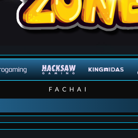
FACHAI