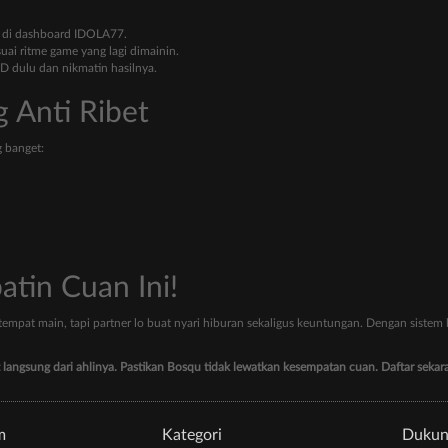
g di dashboard IDOLA77.
ai ritme game yang lagi dimainin.
 dulu dan nikmatin hasilnya.
 Anti Ribet
 banget:
atin Cuan Ini!
t main, tapi partner lo buat nyari hiburan sekaligus keuntungan. Dengan sistem ke
angsung dari ahlinya. Pastikan Bosqu tidak lewatkan kesempatan cuan. Daftar sekara
m
Kategori
Dukun