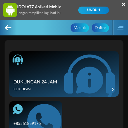
×
IDOLA77 Aplikasi Mobile
UNDUH
Jangan tampilkan lagi hari ini
Masuk
Daftar
DUKUNGAN 24 JAM
KLIK DISINI
+85561859175