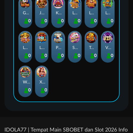
Gold Panda(H5)
JourneyToTheWest
King-777
L-DragonRiches
L-EmperorTreasure
L-EyesOfFortune
0
0
0
0
0
0
L-GoldenToad
LuckyFish
Plinko3
Super Ace+
Triple Fish(H5)
VIP Club
0
0
0
0
0
0
Water Margin(H5)
XiBoBA
0
0
IDOLA77 | Tempat Main SBOBET dan Slot 2026 Info