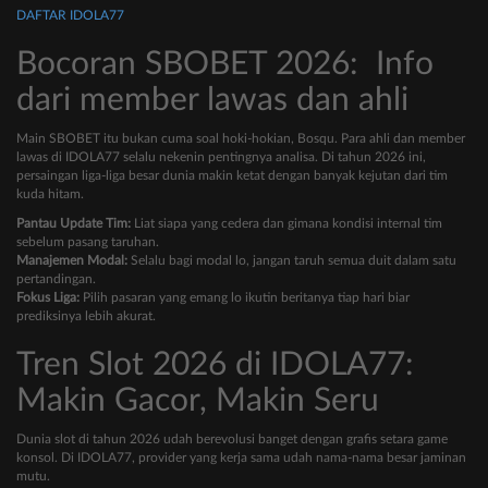
DAFTAR IDOLA77
Bocoran SBOBET 2026: Info
dari member lawas dan ahli
Main SBOBET itu bukan cuma soal hoki-hokian, Bosqu. Para ahli dan member
lawas di IDOLA77 selalu nekenin pentingnya analisa. Di tahun 2026 ini,
persaingan liga-liga besar dunia makin ketat dengan banyak kejutan dari tim
kuda hitam.
Pantau Update Tim:
Liat siapa yang cedera dan gimana kondisi internal tim
sebelum pasang taruhan.
Manajemen Modal:
Selalu bagi modal lo, jangan taruh semua duit dalam satu
pertandingan.
Fokus Liga:
Pilih pasaran yang emang lo ikutin beritanya tiap hari biar
prediksinya lebih akurat.
Tren Slot 2026 di IDOLA77:
Makin Gacor, Makin Seru
Dunia slot di tahun 2026 udah berevolusi banget dengan grafis setara game
konsol. Di IDOLA77, provider yang kerja sama udah nama-nama besar jaminan
mutu.