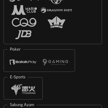
Poker
E-Sports
Sabung Ayam