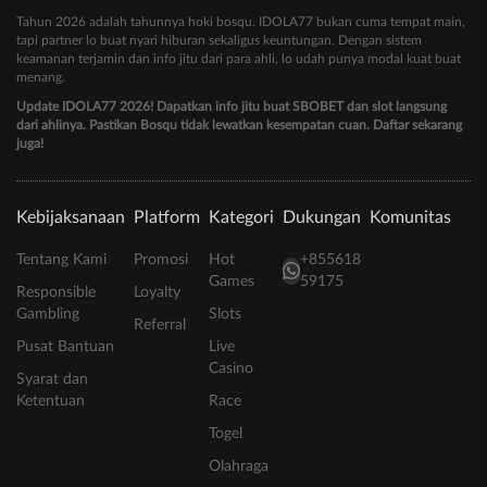
Tahun 2026 adalah tahunnya hoki bosqu. IDOLA77 bukan cuma tempat main,
tapi partner lo buat nyari hiburan sekaligus keuntungan. Dengan sistem
keamanan terjamin dan info jitu dari para ahli, lo udah punya modal kuat buat
menang.
Update IDOLA77 2026! Dapatkan info jitu buat SBOBET dan slot langsung
dari ahlinya. Pastikan Bosqu tidak lewatkan kesempatan cuan. Daftar sekarang
juga!
Kebijaksanaan
Platform
Kategori
Dukungan
Komunitas
Tentang Kami
Promosi
Hot
+855618
Games
59175
Responsible
Loyalty
Gambling
Slots
Referral
Pusat Bantuan
Live
Casino
Syarat dan
Ketentuan
Race
Togel
Olahraga