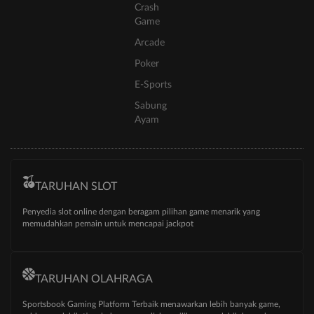
Crash
Game
Arcade
Poker
E-Sports
Sabung
Ayam
TARUHAN SLOT
Penyedia slot online dengan beragam pilihan game menarik yang
memudahkan pemain untuk mencapai jackpot
TARUHAN OLAHRAGA
Sportsbook Gaming Platform Terbaik menawarkan lebih banyak game,