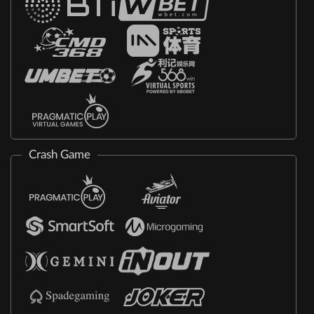
Crash Game