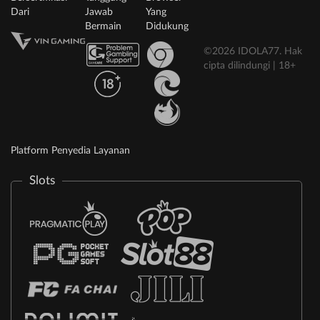
Dari
Jawab
Yang
Bermain
Didukung
©2026 IDOLA77. Hak
cipta dilindungi | 18+
Platform Penyedia Layanan
Slots