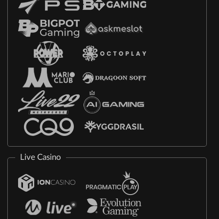
Live Casino