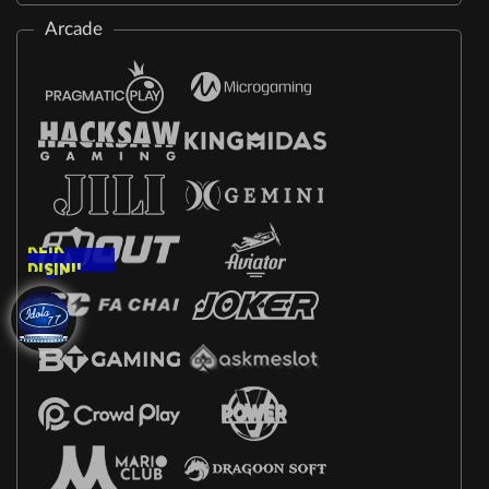
Arcade
KLIK
DISINI!