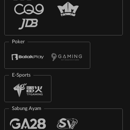
Poker
E-Sports
Sabung Ayam