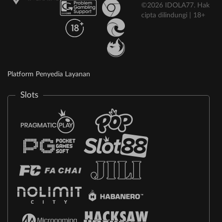
©2026 IDOLA77. Hak
cipta dilindungi | 18+
Platform Penyedia Layanan
Slots