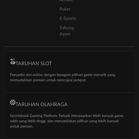
Arcade
Poker
E-Sports
Sabung
Ayam
TARUHAN SLOT
Penyedia slot online dengan beragam pilihan game menarik yang
memudahkan pemain untuk mencapai jackpot
TARUHAN OLAHRAGA
Sportsbook Gaming Platform Terbaik menawarkan lebih banyak game,
odds yang lebih tinggi, dan menyediakan pilihan yang lebih banyak
untuk pemain.