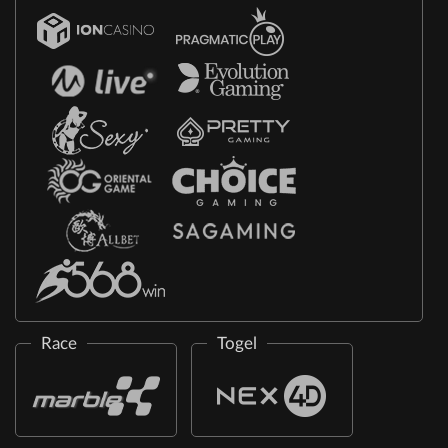
* Selama bank maintenance dan bank offline deposit dan penarikan
tidak dapat diproses
Deposit
Penarikan
Rata-rata 0 Menit
Rata-rata 2 Menit
Bersertifikasi
Tanggung
Browser
Dari
Jawab
Yang
Bermain
Didukung
©2026 IDOLA77. Hak
cipta dilindungi | 18+