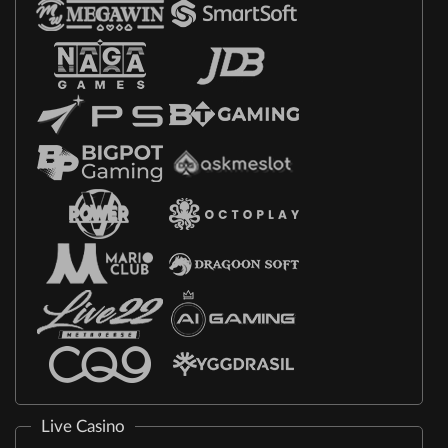
pilihan variasi game terbanyak
TARUHAN TOGEL
Platform togel yang menarik dari perusahan terbaik di dunia yang
menawarkan hadiah kemenangan besar