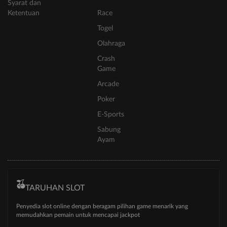
Zaman sekarang, privasi itu mahal harganya bosqu. IDOLA77 paham banget
soal ini. Mereka pake enkripsi tingkat dewa buat mastiin data diri lo aman dari
tangan-tangan jahil. Jadi, lo bisa fokus main tanpa perlu khawatir data lo bocor
atau disalahgunakan.
2. Kecepatan Transaksi Kilat ( Sat-set )
Proses depo dan WD di IDOLA77 diusahain secepat kilat. Selama bank nggak
gangguan, saldo langsung masuk ke dompet lo dalam hitungan menit. Nggak
perlu nunggu lama buat lanjut berburu JP.
3. Support 24/7 yang Manusiawi
Bukan bot! Kalau lo ada kendala tengah malem, CS yang dampingin lo itu orang
beneran yang ramah dan solutif. Mereka paham bahasa kita, jadi nggak bakal
dikasih jawaban template yang bikin emosi.
Siap Gabung Bareng Komunitas Pemenang?
DAFTAR IDOLA77
Bocoran SBOBET 2026: Info
dari member lawas dan ahli
Main SBOBET itu bukan cuma soal hoki-hokian, Bosqu. Para ahli dan member