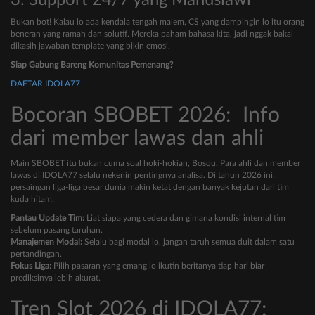
Tongits
Vietnam Rock Paper Scissors
Kingmaker Pok Deng
Thai Fish Prawn Crab GO!
Baccarat: Multi
Bai Cao Mystic Four
0
0
0
0
0
0
Video Poker
Heist
Blackjack
Iron Dome
7 Up 7 Down
KM Power Ball
0
0
0
0
0
0
Coin Toss
KM Virtual Greyhound Racing
Toon Crash
Poker Roulette
Cards Hi Lo
Coin Pusher
0
0
0
0
0
0
Xoc Dia Lightning
KM Virtual Horse Racing
Jogo De Bozo
Fish Prawn Crab 2
Bai Cao
5 Card Poker
0
0
0
0
0
0