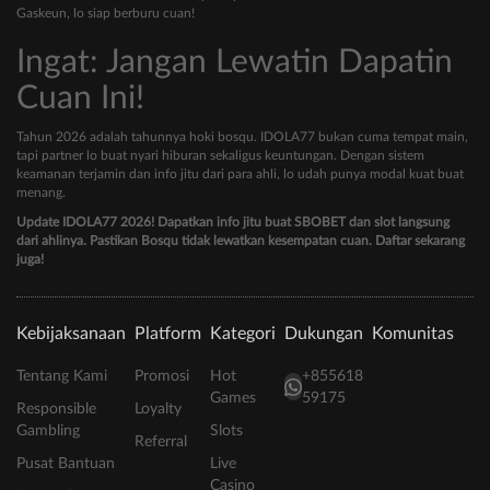
Info Dari Ahli
Halo Bosqu! Apa kabar hari ini? Masih semangat nyari cuan di tengah
gempuran tahun 2026 yang makin kompetitif ini? Gue yakin lo semua yang
nyasar ke sini pasti lagi nyari tempat berteduh yang aman, nyaman, dan
pastinya bisa kasih hasil maksimal buat hobi lo main SBOBET atau slot.
Jujur aja ya, di tahun 2026 ini, nyari platform yang bener-bener "lurus" itu
gampang-gampang susah. Banyak situs baru bermunculan, tapi giliran menang
malah akun dipersulit atau proses WD-nya (withdraw) kayak nunggu antrean
sembako. Nah, di sinilah
IDOLA77
hadir buat jadi solusi cerdas buat lo semua.
Gue nggak cuma asal ngomong, karena info yang gue bagiin ini dapet bocoran
langsung dari para suhu dan ahli yang udah lama malang melintang di dunia ini.
Kenapa Harus IDOLA77 di
Tahun 2026?
Mungkin lo nanya, "Emang apa sih bedanya IDOLA77 sama situs sebelah?" Gini
ya, Bosqu, di era digital yang makin canggih ( udah jaman AI dan tahun 2026
yah kan ), IDOLA77 udah melakukan upgrade besar-besaran. Bukan cuma soal
tampilan yang makin
smooth
dan enak dipandang mata, tapi sistem di
belakangnya juga makin canggih.
1. Keamanan Data yang Gak Main-main