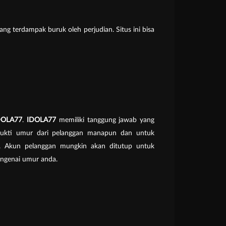
 terdampak buruk oleh perjudian. Situs ini bisa
DOLA77
.
IDOLA77
memiliki tanggung jawab yang
kti umur dari pelanggan manapun dan untuk
n. Akun pelanggan mungkin akan ditutup untuk
engenai umur anda.