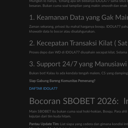
Mungkin lo nanya, "Emang apa sih bedanya IDOLA77 sama situs se
besaran. Bukan cuma soal tampilan yang makin
smooth
dan enak 
1. Keamanan Data yang Gak Mai
Zaman sekarang, privasi itu mahal harganya bosqu. IDOLA77 paham b
khawatir data lo bocor atau disalahgunakan.
2. Kecepatan Transaksi Kilat ( Sat
Proses depo dan WD di IDOLA77 diusahain secepat kilat. Selama 
3. Support 24/7 yang Manusiawi
Bukan bot! Kalau lo ada kendala tengah malem, CS yang dampingin
Siap Gabung Bareng Komunitas Pemenang?
DAFTAR IDOLA77
Bocoran SBOBET 2026: In
Main SBOBET itu bukan cuma soal hoki-hokian, Bosqu. Para ahli d
kejutan dari tim kuda hitam.
Pantau Update Tim:
Liat siapa yang cedera dan gimana kondisi in