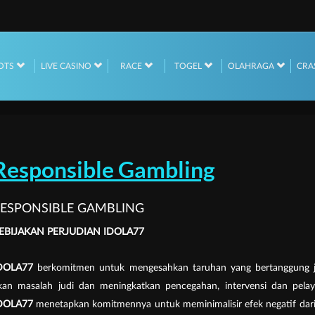
OTS
LIVE CASINO
RACE
TOGEL
OLAHRAGA
CRA
Responsible Gambling
ESPONSIBLE GAMBLING
EBIJAKAN PERJUDIAN IDOLA77
DOLA77
berkomitmen untuk mengesahkan taruhan yang bertanggung j
kan masalah judi dan meningkatkan pencegahan, intervensi dan pela
DOLA77
menetapkan komitmennya untuk meminimalisir efek negatif dar