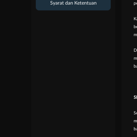
Syarat dan Ketentuan
p
K
b
m
D
m
b
S
S
m
b