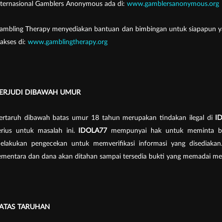
nternasional Gamblers Anonymous ada di:
www.gamblersanonymous.org
ambling Therapy menyediakan bantuan dan bimbingan untuk siapapun yang
iakses di:
www.gamblingtherapy.org
ERJUDI DIBAWAH UMUR
ertaruh dibawah batas umur 18 tahun merupakan tindakan ilegal di
I
erius untuk masalah ini.
IDOLA77
mempunyai hak untuk meminta bu
elakukan pengecekan untuk memverifikasi informasi yang disediaka
ementara dan dana akan ditahan sampai tersedia bukti yang memadai m
ATAS TARUHAN