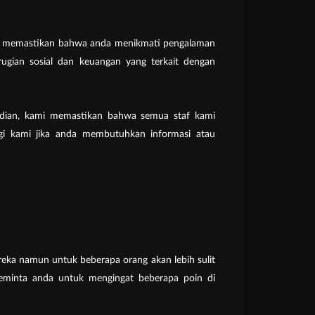
tuk memastikan bahwa anda menikmati pengalaman
rugian sosial dan keuangan yang terkait dengan
dian, kami memastikan bahwa semua staf kami
gi kami jika anda membutuhkan informasi atau
ka namun untuk beberapa orang akan lebih sulit
eminta anda untuk mengingat beberapa poin di