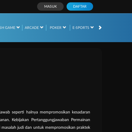
MASUK
DAFTAR
SH GAME
ARCADE
POKER
E-SPORTS
SABUNG AYAM
awab seperti halnya mempromosikan kesadaran
yanan. Kebijakan Pertanggungjawaban Permainan
i masalah judi dan untuk mempromosikan praktek