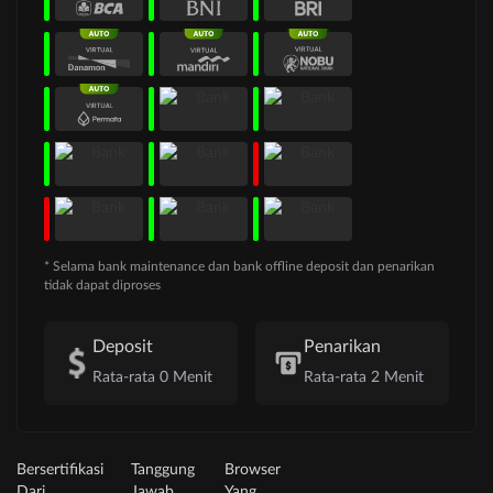
* Selama bank maintenance dan bank offline deposit dan penarikan
tidak dapat diproses
Deposit
Penarikan
Rata-rata 0 Menit
Rata-rata 2 Menit
Bersertifikasi
Tanggung
Browser
Dari
Jawab
Yang