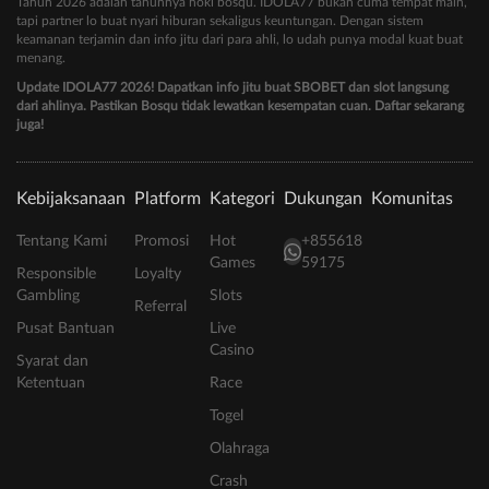
Tahun 2026 adalah tahunnya hoki bosqu. IDOLA77 bukan cuma tempat main,
tapi partner lo buat nyari hiburan sekaligus keuntungan. Dengan sistem
keamanan terjamin dan info jitu dari para ahli, lo udah punya modal kuat buat
menang.
Update IDOLA77 2026! Dapatkan info jitu buat SBOBET dan slot langsung
dari ahlinya. Pastikan Bosqu tidak lewatkan kesempatan cuan. Daftar sekarang
juga!
Kebijaksanaan
Platform
Kategori
Dukungan
Komunitas
Tentang Kami
Promosi
Hot
+855618
Games
59175
Responsible
Loyalty
Gambling
Slots
Referral
Pusat Bantuan
Live
Casino
Syarat dan
Ketentuan
Race
Togel
Olahraga
Crash