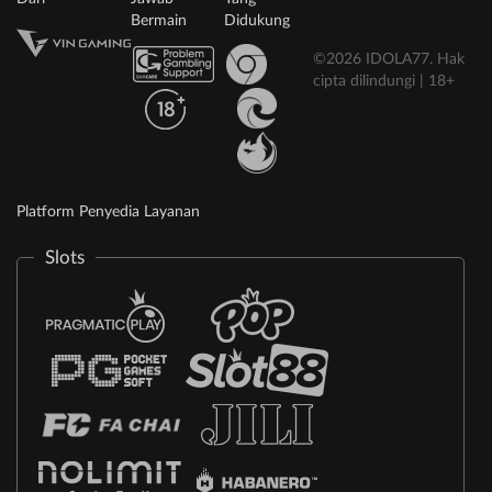
Bermain
Didukung
©2026 IDOLA77. Hak
cipta dilindungi | 18+
Platform Penyedia Layanan
Slots