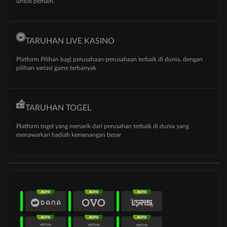
untuk pemain.
TARUHAN LIVE KASINO
Platform Pilihan bagi perusahaan-perusahaan terbaik di dunia, dengan
pilihan variasi game terbanyak
TARUHAN TOGEL
Platform togel yang menarik dari perusahan terbaik di dunia yang
menawarkan hadiah kemenangan besar