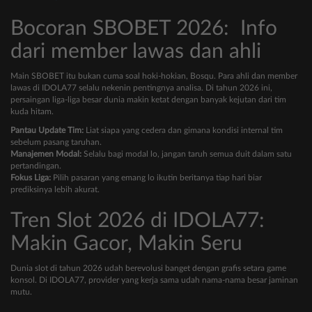
Bocoran SBOBET 2026: Info
dari member lawas dan ahli
Main SBOBET itu bukan cuma soal hoki-hokian, Bosqu. Para ahli dan member
lawas di IDOLA77 selalu nekenin pentingnya analisa. Di tahun 2026 ini,
persaingan liga-liga besar dunia makin ketat dengan banyak kejutan dari tim
kuda hitam.
Pantau Update Tim:
Liat siapa yang cedera dan gimana kondisi internal tim
sebelum pasang taruhan.
Manajemen Modal:
Selalu bagi modal lo, jangan taruh semua duit dalam satu
pertandingan.
Fokus Liga:
Pilih pasaran yang emang lo ikutin beritanya tiap hari biar
prediksinya lebih akurat.
Tren Slot 2026 di IDOLA77:
Makin Gacor, Makin Seru
Dunia slot di tahun 2026 udah berevolusi banget dengan grafis setara game
konsol. Di IDOLA77, provider yang kerja sama udah nama-nama besar jaminan
mutu.