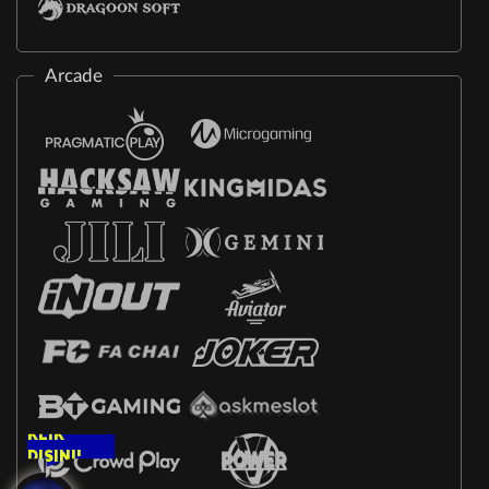
Arcade
KLIK
DISINI!