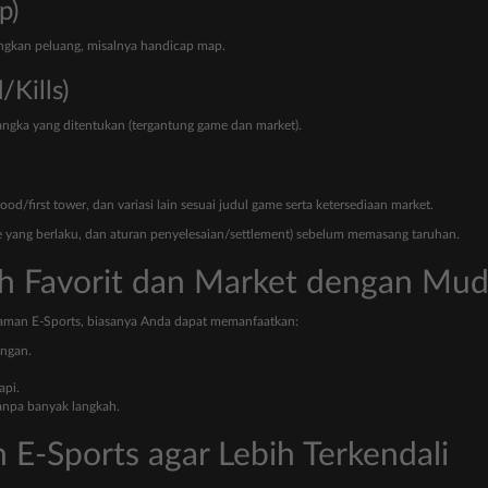
p)
ngkan peluang, misalnya handicap map.
Kills)
 angka yang ditentukan (tergantung game dan market).
lood/first tower, dan variasi lain sesuai judul game serta ketersediaan market.
e yang berlaku, dan aturan penyelesaian/settlement) sebelum memasang taruhan.
ch Favorit dan Market dengan Mu
alaman E-Sports, biasanya Anda dapat memanfaatkan:
ingan.
api.
npa banyak langkah.
 E-Sports agar Lebih Terkendali