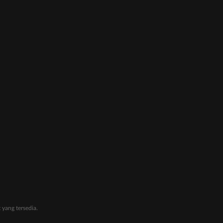
yang tersedia.