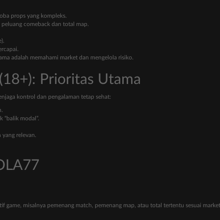
oba props yang kompleks.
peluang comeback dan total map.
).
ercapai.
utama adalah memahami market dan mengelola risiko.
18+): Prioritas Utama
enjaga kontrol dan pengalaman tetap sehat:
.
k “balik modal”.
 yang relevan.
DOLA77
tif game, misalnya pemenang match, pemenang map, atau total tertentu sesuai market 