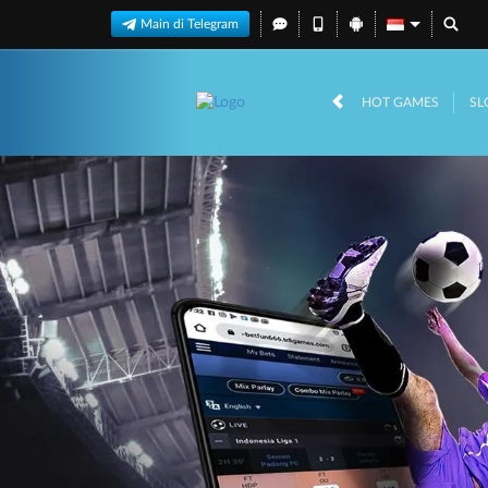
Main di Telegram
HOT GAMES
SL