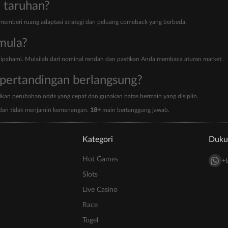
 taruhan?
memberi ruang adaptasi strategi dan peluang comeback yang berbeda.
mula?
ipahami. Mulailah dari nominal rendah dan pastikan Anda membaca aturan market.
 pertandingan berlangsung?
atikan perubahan odds yang cepat dan gunakan batas bermain yang disiplin.
ko dan tidak menjamin kemenangan.
18+
main bertanggung jawab.
Kategori
Duku
Hot Games
+
Slots
Live Casino
Race
Togel