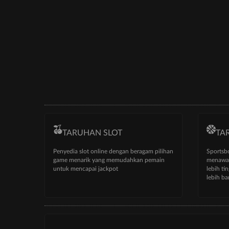
TARUHAN SLOT
TA
Penyedia slot online dengan beragam pilihan
Sportsb
game menarik yang memudahkan pemain
menawar
untuk mencapai jackpot
lebih ti
lebih b