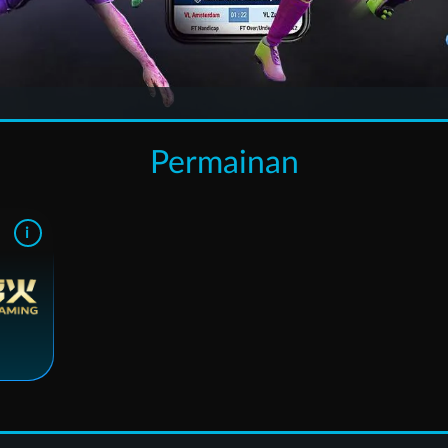
Permainan
i