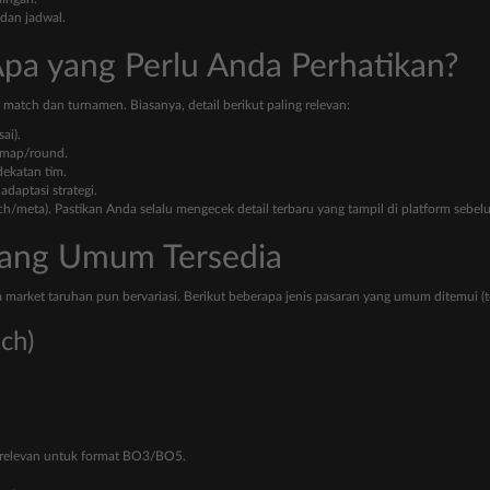
dan jadwal.
pa yang Perlu Anda Perhatikan?
 match dan turnamen. Biasanya, detail berikut paling relevan:
ai).
 map/round.
dekatan tim.
daptasi strategi.
atch/meta). Pastikan Anda selalu mengecek detail terbaru yang tampil di platform seb
 yang Umum Tersedia
ga market taruhan pun bervariasi. Berikut beberapa jenis pasaran yang umum ditemui (
ch)
a relevan untuk format BO3/BO5.