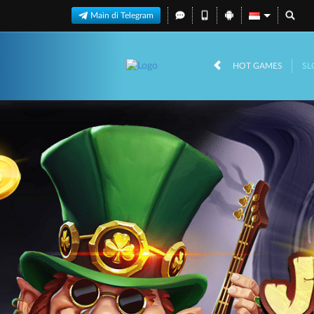
Main di Telegram
HOT GAMES
SL