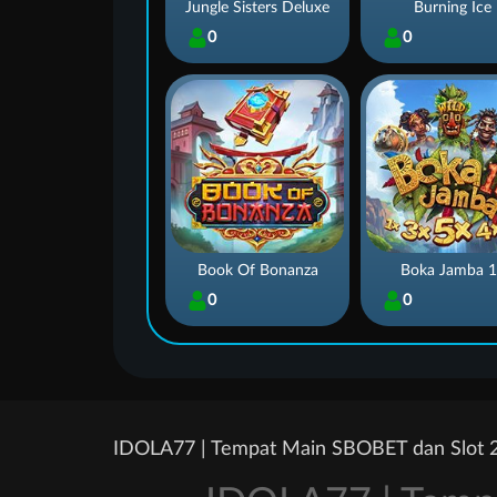
Jungle Sisters Deluxe
Burning Ice
0
0
Book Of Bonanza
Boka Jamba 
0
0
IDOLA77 | Tempat Main SBOBET dan Slot 20