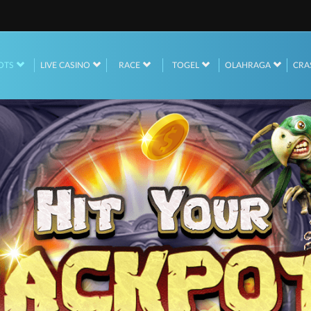
OTS
LIVE CASINO
RACE
TOGEL
OLAHRAGA
CRA