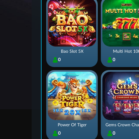
Bao Slot 5X
Multi Hot 10
0
0
Power Of Tiger
0
0