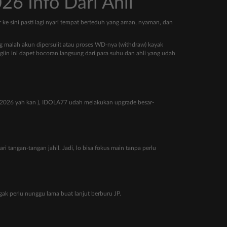
6 Info Dari Ahli
ke sini pasti lagi nyari tempat berteduh yang aman, nyaman, dan
ang malah akun dipersulit atau proses WD-nya (withdraw) kayak
giin ini dapet bocoran langsung dari para suhu dan ahli yang udah
un 2026 yah kan ), IDOLA77 udah melakukan upgrade besar-
i tangan-tangan jahil. Jadi, lo bisa fokus main tanpa perlu
ak perlu nunggu lama buat lanjut berburu JP.