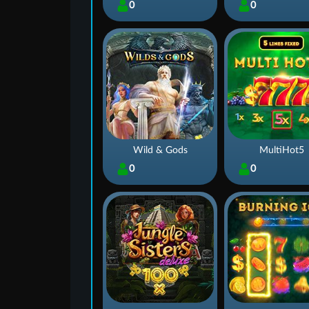
0
0
Wild & Gods
MultiHot5
0
0