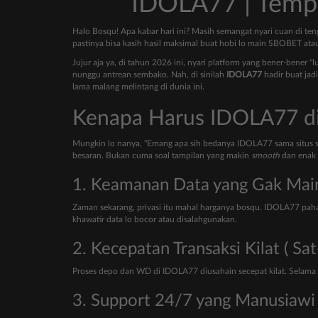
IDOLA77 | Tempa
Halo Bosqu! Apa kabar hari ini? Masih semangat nyari cuan di te
pastinya bisa kasih hasil maksimal buat hobi lo main SBOBET atau
Jujur aja ya, di tahun 2026 ini, nyari platform yang bener-bener
nunggu antrean sembako. Nah, di sinilah
IDOLA77
hadir buat jad
lama malang melintang di dunia ini.
Kenapa Harus IDOLA77 d
Mungkin lo nanya, "Emang apa sih bedanya IDOLA77 sama situs se
besaran. Bukan cuma soal tampilan yang makin
smooth
dan enak 
1. Keamanan Data yang Gak Mai
Zaman sekarang, privasi itu mahal harganya bosqu. IDOLA77 paham b
khawatir data lo bocor atau disalahgunakan.
2. Kecepatan Transaksi Kilat ( Sat
Proses depo dan WD di IDOLA77 diusahain secepat kilat. Selama 
3. Support 24/7 yang Manusiawi