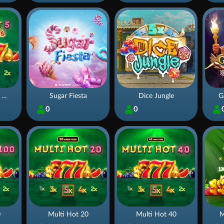
Multi Hot 5 Burn Wilds
Sugar Fiesta
Dice Jungle
G
0
0
0
Multi Hot 20
Multi Hot 40
M