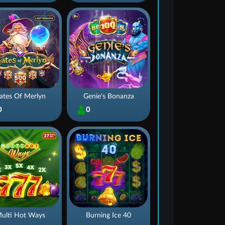
ates Of Merlyn
Genie's Bonanza
0
0
ulti Hot Ways
Burning Ice 40