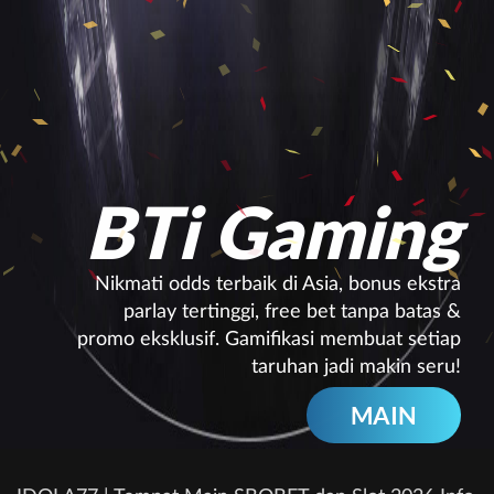
BTi Gaming
Nikmati odds terbaik di Asia, bonus ekstra
parlay tertinggi, free bet tanpa batas &
promo eksklusif. Gamifikasi membuat setiap
taruhan jadi makin seru!
MAIN