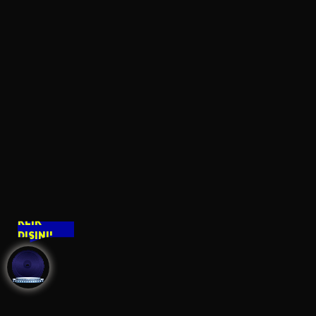
KLIK
DISINI!