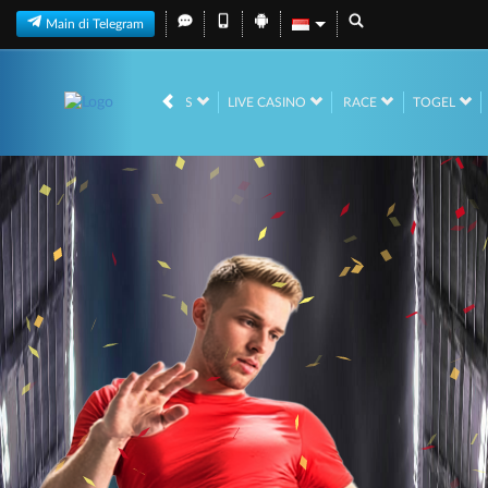
Main di Telegram
HOT GAMES
SLOTS
LIVE CASINO
RACE
TOGEL